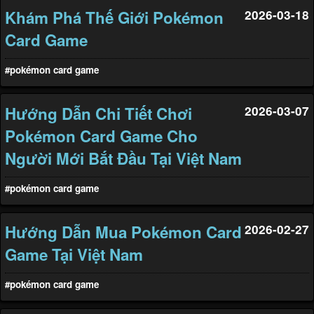
Khám Phá Thế Giới Pokémon
2026-03-18
Card Game
#pokémon card game
Hướng Dẫn Chi Tiết Chơi
2026-03-07
Pokémon Card Game Cho
Người Mới Bắt Đầu Tại Việt Nam
#pokémon card game
Hướng Dẫn Mua Pokémon Card
2026-02-27
Game Tại Việt Nam
#pokémon card game