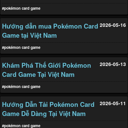
#pokémon card game
Hướng dẫn mua Pokémon Card
2026-05-16
Game tại Việt Nam
#pokémon card game
Khám Phá Thế Giới Pokémon
2026-05-13
Card Game Tại Việt Nam
#pokémon card game
Hướng Dẫn Tải Pokémon Card
2026-05-11
Game Dễ Dàng Tại Việt Nam
#pokémon card game