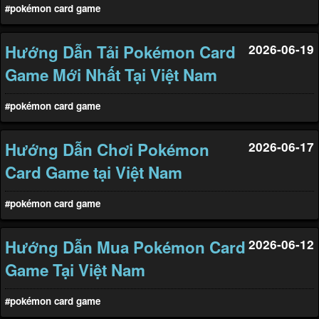
#pokémon card game
Hướng Dẫn Tải Pokémon Card
2026-06-19
Game Mới Nhất Tại Việt Nam
#pokémon card game
Hướng Dẫn Chơi Pokémon
2026-06-17
Card Game tại Việt Nam
#pokémon card game
Hướng Dẫn Mua Pokémon Card
2026-06-12
Game Tại Việt Nam
#pokémon card game