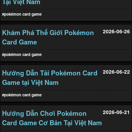
Tại Việt Nam
#pokémon card game
Khám Phá Thế Giới Pokémon
2026-06-26
Card Game
#pokémon card game
Hướng Dẫn Tải Pokémon Card
2026-06-22
Game tại Việt Nam
#pokémon card game
Hướng Dẫn Chơi Pokémon
2026-06-21
Card Game Cơ Bản Tại Việt Nam