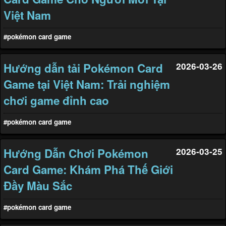
Việt Nam
#pokémon card game
Hướng dẫn tải Pokémon Card
2026-03-26
Game tại Việt Nam: Trải nghiệm
chơi game đỉnh cao
#pokémon card game
Hướng Dẫn Chơi Pokémon
2026-03-25
Card Game: Khám Phá Thế Giới
Đầy Màu Sắc
#pokémon card game