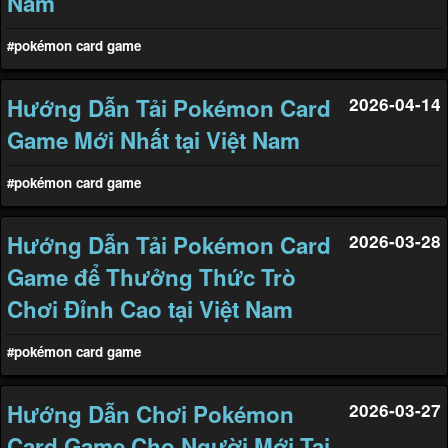
Nam
#pokémon card game
Hướng Dẫn Tải Pokémon Card
2026-04-14
Game Mới Nhất tại Việt Nam
#pokémon card game
Hướng Dẫn Tải Pokémon Card
2026-03-28
Game để Thưởng Thức Trò
Chơi Đỉnh Cao tại Việt Nam
#pokémon card game
Hướng Dẫn Chơi Pokémon
2026-03-27
Card Game Cho Người Mới Tại