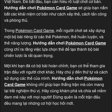
Việt Nam. Để bắt đầu, bạn cần hiểu rõ luật chơi cơ bản.
Hướng dẫn chơi
Pokémon Card Game
sẽ giúp bạn nắm
bắt các khái niệm cơ bản như cách xếp thẻ, cách tấn công
và phòng thủ.
Trong
Pokémon Card Game
, mỗi người chơi sẽ xây dựng
một bộ bài riêng từ các thẻ Pokémon, thẻ huấn luyện, và
thẻ năng lượng.
Hướng dẫn chơi
Pokémon Card Game
cũng chỉ ra rằng việc lựa chọn thẻ để tạo thành bộ bài
chiến lược là rất quan trọng.
Một khi bạn đã có bộ bài hoàn chỉnh, bạn có thể tham gia
trận đấu với người chơi khác. Hãy chú ý đến thứ tự và cách
sử dụng các thẻ của mình.
Hướng dẫn chơi
Pokémon
Card Game
không chỉ giúp bạn thắng trận mà còn mang
lại trải nghiệm thú vị. Hãy cùng khám phá và chia sẻ niềm
đam mê này với mọi người! Đừng quên là mỗi trận đấu
đều mang lại những cơ hội học hỏi mới.