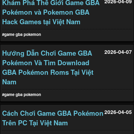
Khám Phá Thế Giới Game GBA
2026-04-09
Pokémon và Pokemon GBA
Hack Games tại Việt Nam
#game gba pokemon
Hướng Dẫn Chơi Game GBA
2026-04-07
Pokémon Và Tìm Download
GBA Pokémon Roms Tại Việt
Nam
#game gba pokemon
Cách Chơi Game GBA Pokémon
2026-04-05
Trên PC Tại Việt Nam