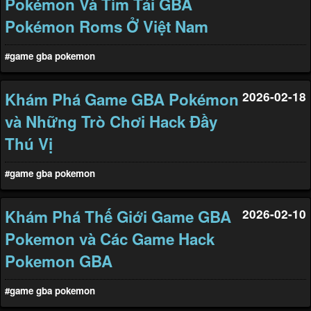
Pokémon Và Tìm Tải GBA
Pokémon Roms Ở Việt Nam
#game gba pokemon
Khám Phá Game GBA Pokémon
2026-02-18
và Những Trò Chơi Hack Đầy
Thú Vị
#game gba pokemon
Khám Phá Thế Giới Game GBA
2026-02-10
Pokemon và Các Game Hack
Pokemon GBA
#game gba pokemon