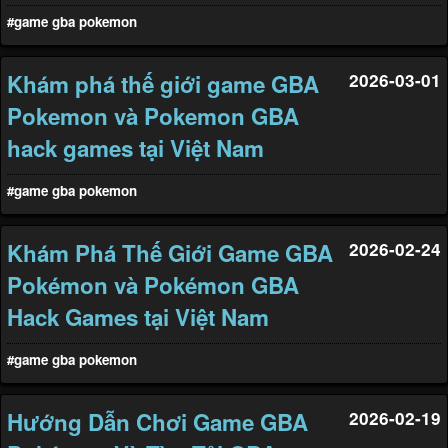
#game gba pokemon
Khám phá thế giới game GBA
2026-03-01
Pokemon và Pokemon GBA
hack games tại Việt Nam
#game gba pokemon
Khám Phá Thế Giới Game GBA
2026-02-24
Pokémon và Pokémon GBA
Hack Games tại Việt Nam
#game gba pokemon
Hướng Dẫn Chơi Game GBA
2026-02-19