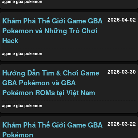
#game gba pokemon
Khám Phá Thế Giới Game GBA
2026-04-02
Pokemon và Những Trò Chơi
Hack
#game gba pokemon
Hướng Dẫn Tìm & Chơi Game
2026-03-30
GBA Pokémon và GBA
Pokémon ROMs tại Việt Nam
#game gba pokemon
Khám Phá Thế Giới Game GBA
2026-03-22
Pokémon