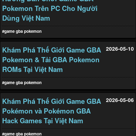
Pokemon Trên PC Cho Người
Dùng Việt Nam
#game gba pokemon
Khám Phá Thế Giới Game GBA
2026-05-10
Pokemon & Tải GBA Pokemon
ROMs Tại Việt Nam
#game gba pokemon
Khám Phá Thế Giới Game GBA
2026-05-06
Pokémon và Pokémon GBA
Hack Games Tại Việt Nam
#game gba pokemon